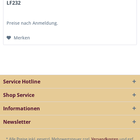
LF232
Preise nach Anmeldung.
Merken
Service Hotline
Shop Service
Informationen
Newsletter
* Alle Preise inkl. gesetzl. Mehrwertsteuer zzgl.
Versandkosten
und ggf.