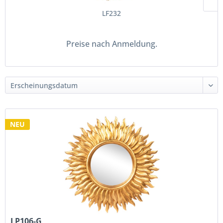
LF232
Preise nach Anmeldung.
NEU
LP106-G