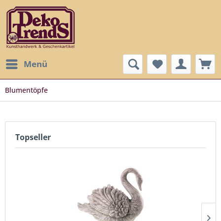
Menü
Blumentöpfe
Topseller