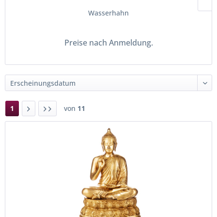
Wasserhahn
Preise nach Anmeldung.
1
von
11