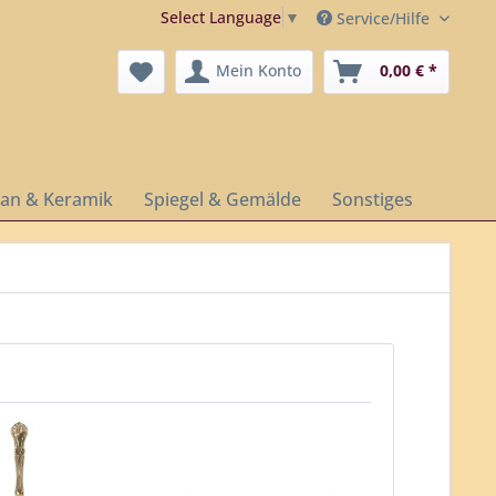
Select Language
▼
Service/Hilfe
Mein Konto
0,00 € *
lan & Keramik
Spiegel & Gemälde
Sonstiges