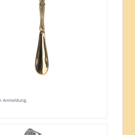
ch Anmeldung.
n