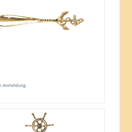
ch Anmeldung.
n