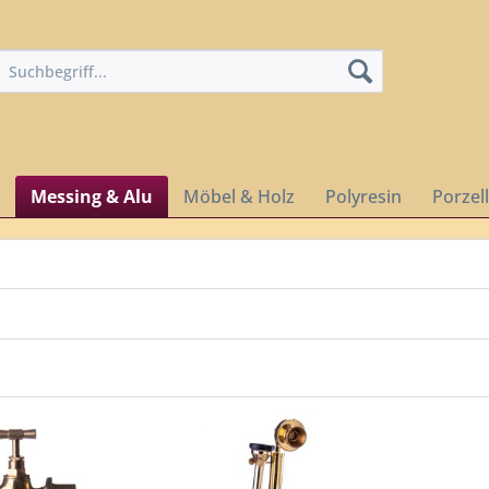
Messing & Alu
Möbel & Holz
Polyresin
Porzel