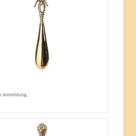
ch Anmeldung.
n