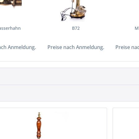
sserhahn
B72
M
ach Anmeldung.
Preise nach Anmeldung.
Preise na