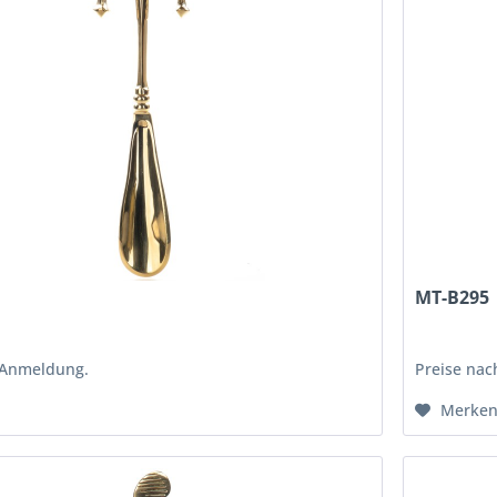
MT-B295
 Anmeldung.
Preise na
Merke