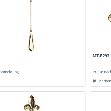
MT-B293
 Anmeldung.
Preise na
Merke