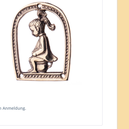
ch Anmeldung.
n