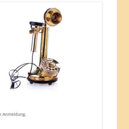
ch Anmeldung.
n