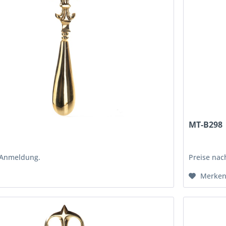
MT-B298
 Anmeldung.
Preise na
Merke