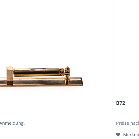
B72
 Anmeldung.
Preise na
Merke