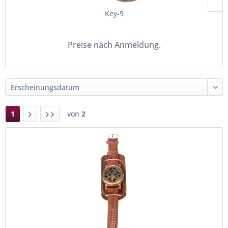
Key-9
Preise nach Anmeldung.
1
von
2