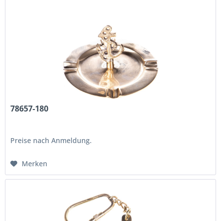
78657-180
Preise nach Anmeldung.
Merken