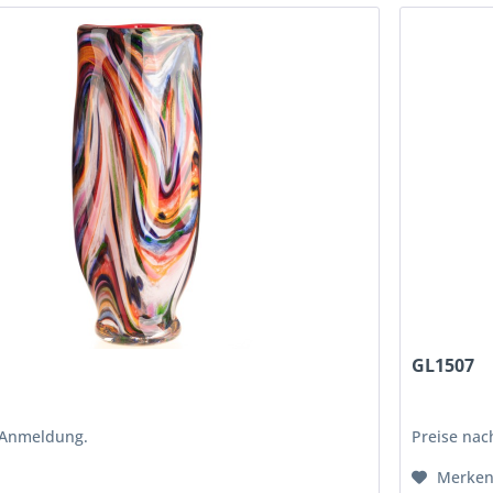
GL1507
 Anmeldung.
Preise na
Merke