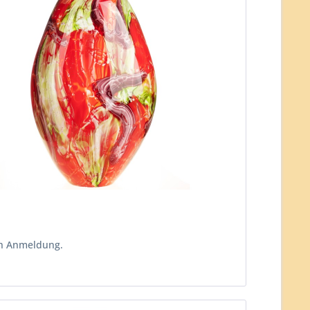
ch Anmeldung.
n