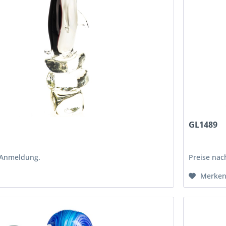
GL1489
 Anmeldung.
Preise na
Merke