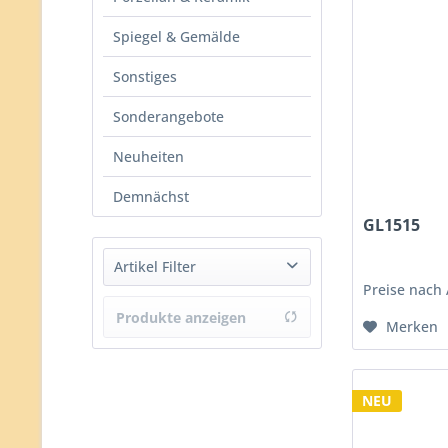
Spiegel & Gemälde
Sonstiges
Sonderangebote
Neuheiten
Demnächst
GL1515
Artikel Filter
Preise nach
Produkte anzeigen
Briefbeschwerer
Merken
Clowns
Kerzenständer
Schalen
NEU
Skulpturen