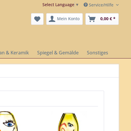
Select Language
▼
Service/Hilfe
Mein Konto
0,00 € *
lan & Keramik
Spiegel & Gemälde
Sonstiges