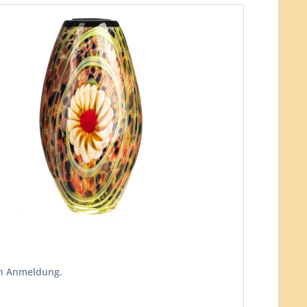
ch Anmeldung.
n