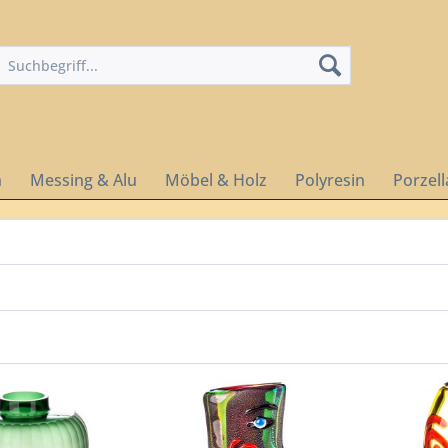
n
Messing & Alu
Möbel & Holz
Polyresin
Porzel