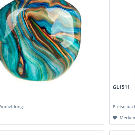
GL1511
 Anmeldung.
Preise na
Merke