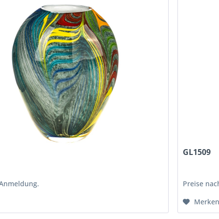
GL1509
 Anmeldung.
Preise na
Merke