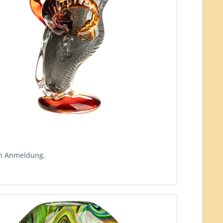
ch Anmeldung.
n