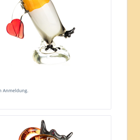
ch Anmeldung.
n