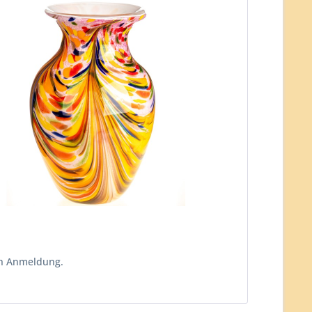
ch Anmeldung.
n