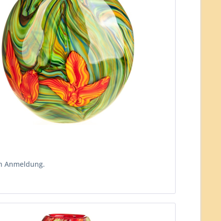
ch Anmeldung.
n