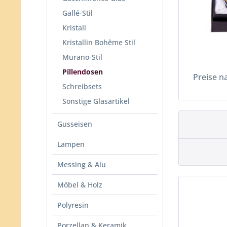
Gallé-Stil
Kristall
Kristallin Bohême Stil
Murano-Stil
Pillendosen
Preise n
Schreibsets
Sonstige Glasartikel
Gusseisen
Lampen
Messing & Alu
Möbel & Holz
Polyresin
Porzellan & Keramik