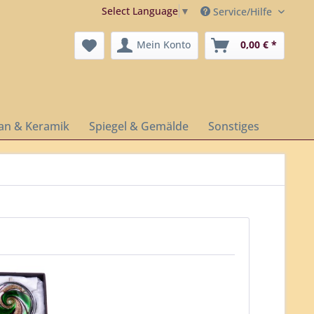
Select Language
▼
Service/Hilfe
Mein Konto
0,00 € *
lan & Keramik
Spiegel & Gemälde
Sonstiges