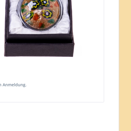
ch Anmeldung.
n