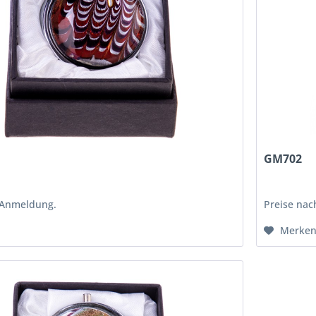
GM702
 Anmeldung.
Preise na
Merke