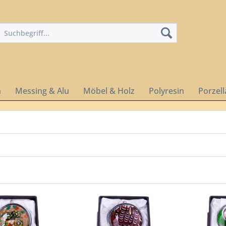
n
Messing & Alu
Möbel & Holz
Polyresin
Porzel