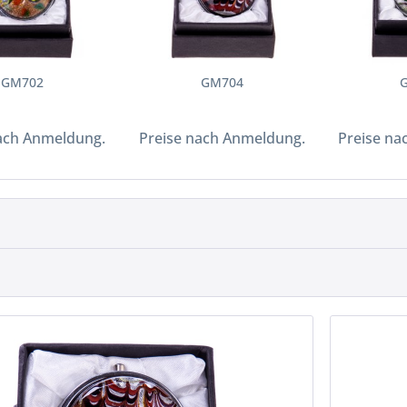
GM702
GM704
ach Anmeldung.
Preise nach Anmeldung.
Preise na