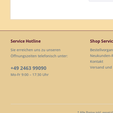
Service Hotline
Shop Servi
Sie erreichen uns zu unseren
Bestellvorga
Neukunden-R
Öffnungszeiten telefonisch unter:
Kontakt
+49 2463 99090
Versand und
Mo-Fr 9:00 – 17:30 Uhr
* Alle Preise inkl. geset