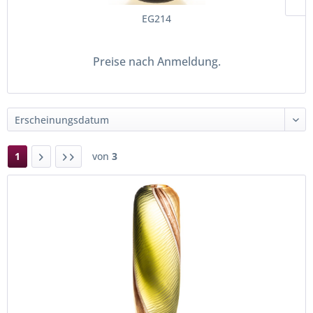
EG214
Preise nach Anmeldung.
1
von
3