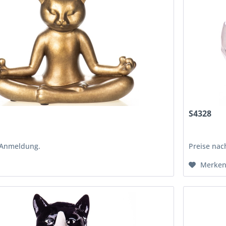
S4328
 Anmeldung.
Preise na
Merke