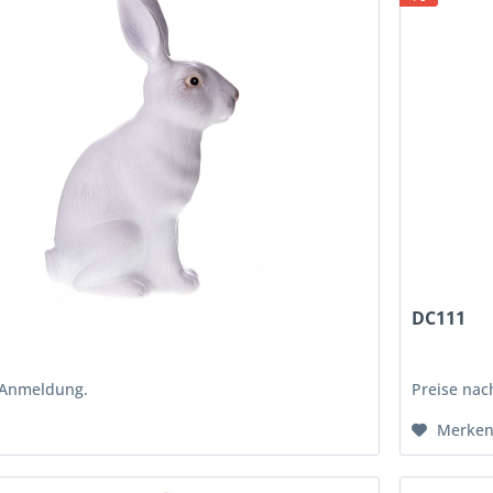
DC111
 Anmeldung.
Preise na
Merke