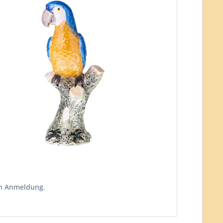
ch Anmeldung.
n