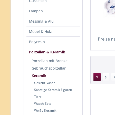
Gusseisen
Lampen
Messing & Alu
Möbel & Holz
Preise n
Polyresin
Porzellan & Keramik
Porzellan mit Bronze
Gebrauchsporzellan
Keramik
1
Gesicht-Vasen
Sonstige Keramik Figuren
Tiere
Wasch-Sets
Weiße Keramik