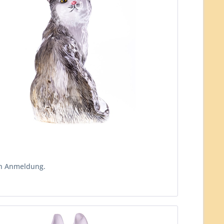
ch Anmeldung.
n