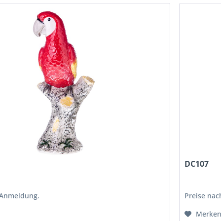
DC107
 Anmeldung.
Preise na
Merke