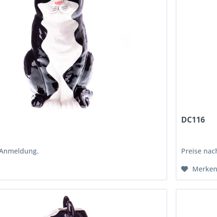
DC116
 Anmeldung.
Preise na
Merke