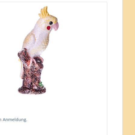
ch Anmeldung.
n