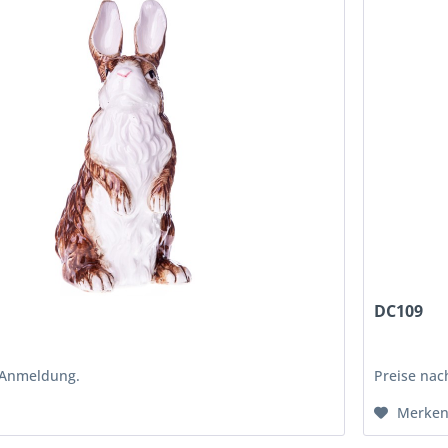
DC109
 Anmeldung.
Preise na
Merke