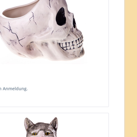
ch Anmeldung.
n