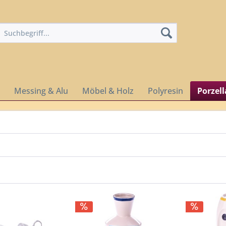
Messing & Alu
Möbel & Holz
Polyresin
Porzel