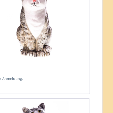
ch Anmeldung.
n