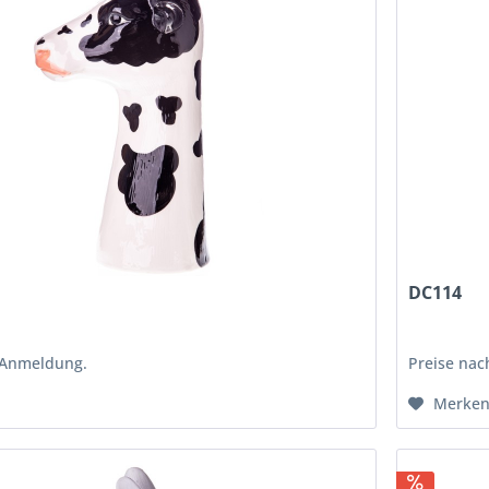
DC114
 Anmeldung.
Preise na
Merke