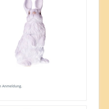
ch Anmeldung.
n