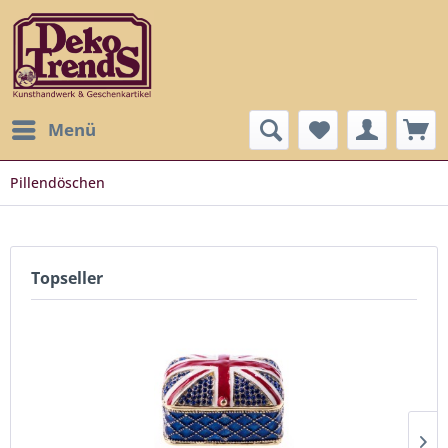
Menü
Pillendöschen
Topseller