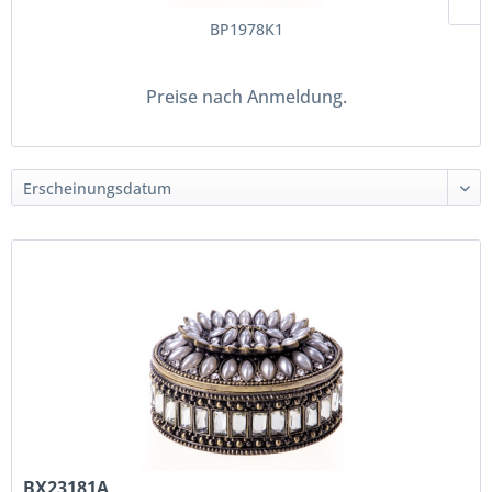
BP1978K1
Preise nach Anmeldung.
BX23181A