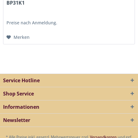
BP31K1
Preise nach Anmeldung.
Merken
Service Hotline
Shop Service
Informationen
Newsletter
* Alle Preise inkl. gesetzl. Mehrwertsteuer zzgl.
Versandkosten
und ggf.