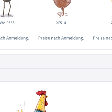
WA-0368
XF514
ach Anmeldung.
Preise nach Anmeldung.
Preise na