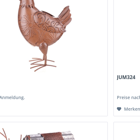
JUM324
 Anmeldung.
Preise na
Merke