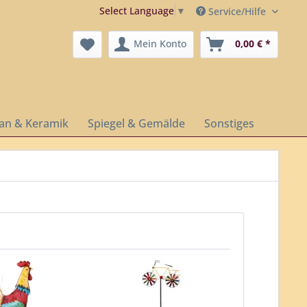
Select Language
▼
Service/Hilfe
Mein Konto
0,00 € *
lan & Keramik
Spiegel & Gemälde
Sonstiges