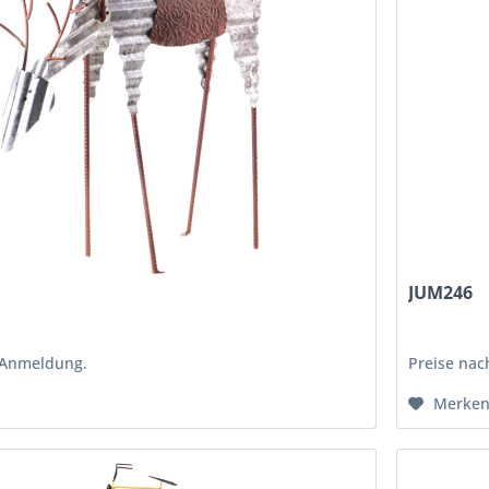
JUM246
 Anmeldung.
Preise na
Merke