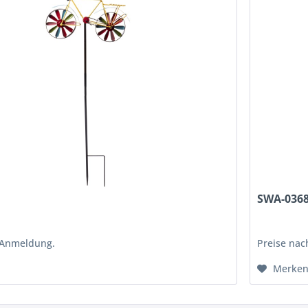
SWA-036
 Anmeldung.
Preise na
Merke