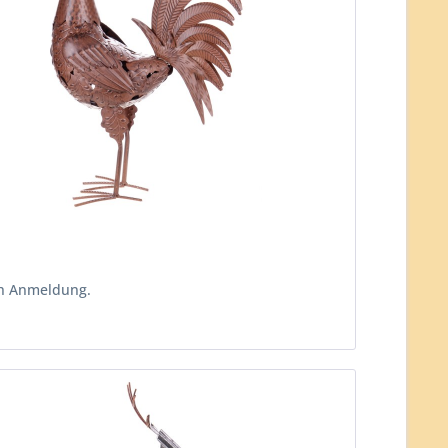
ch Anmeldung.
n