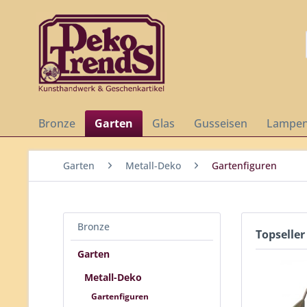
Bronze
Garten
Glas
Gusseisen
Lampe
Garten
Metall-Deko
Gartenfiguren
Bronze
Topseller
Garten
Metall-Deko
Gartenfiguren