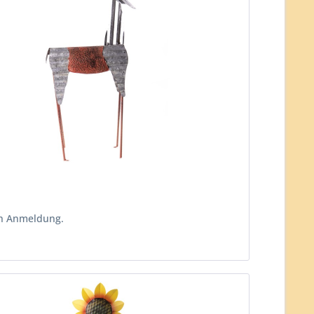
ch Anmeldung.
n