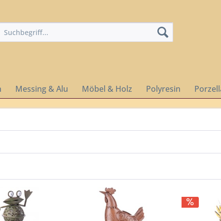
n
Messing & Alu
Möbel & Holz
Polyresin
Porzel