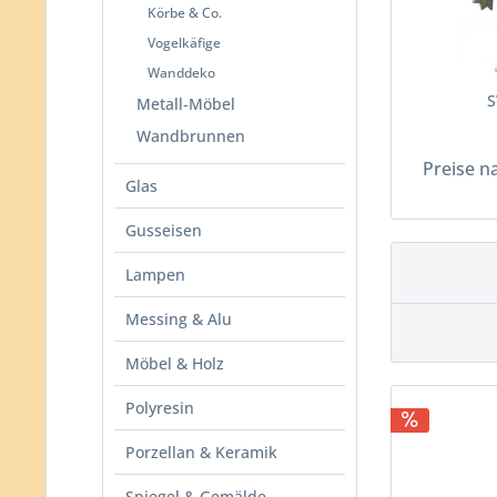
Körbe & Co.
Vogelkäfige
Wanddeko
S
Metall-Möbel
Wandbrunnen
Preise n
Glas
Gusseisen
Lampen
Messing & Alu
Möbel & Holz
Polyresin
Porzellan & Keramik
Spiegel & Gemälde