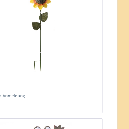
ch Anmeldung.
n