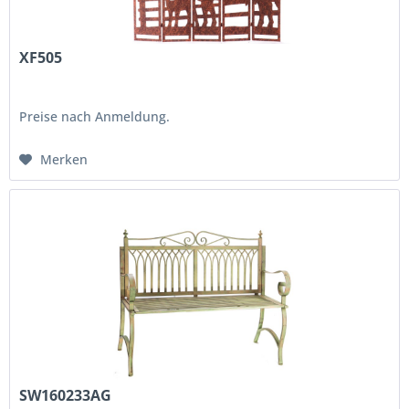
XF505
Preise nach Anmeldung.
Merken
SW160233AG