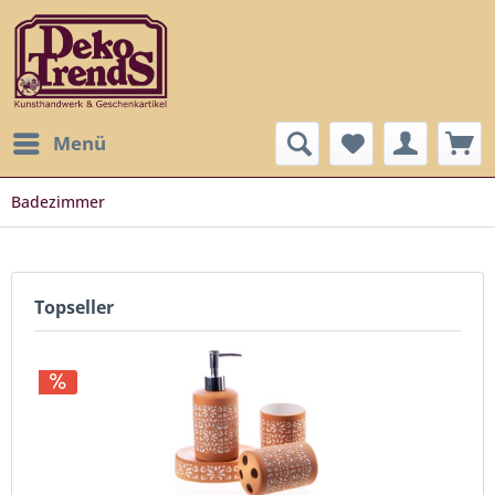
Menü
Badezimmer
Topseller